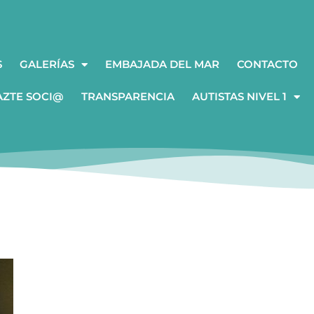
S
GALERÍAS
EMBAJADA DEL MAR
CONTACTO
AZTE SOCI@
TRANSPARENCIA
AUTISTAS NIVEL 1