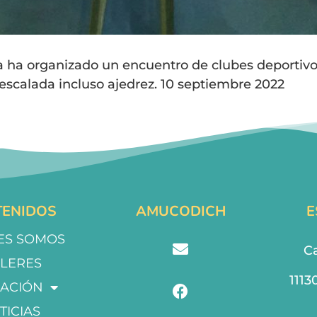
na ha organizado un encuentro de clubes deportiv
 escalada incluso ajedrez. 10 septiembre 2022
ENIDOS
AMUCODICH
E
ES SOMOS
Ca
LLERES
1113
ACIÓN
TICIAS