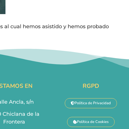
os al cual hemos asistido y hemos probado
STAMOS EN
RGPD
lle Ancla, s/n
Política de Privacidad
0 Chiclana de la
Frontera
Política de Cookies