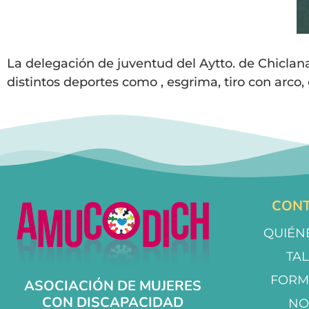
La delegación de juventud del Aytto. de Chicla
distintos deportes como , esgrima, tiro con arco,
CONT
QUIÉN
TA
FORM
ASOCIACIÓN DE MUJERES
CON DISCAPACIDAD
NO