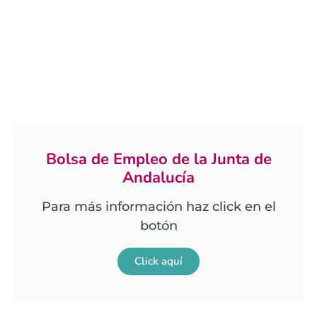
Asesoramiento y formación
para la bolsa de empleo​
Bolsa de Empleo de la Junta de
Andalucía
Para más información haz click en el
botón
Click aquí