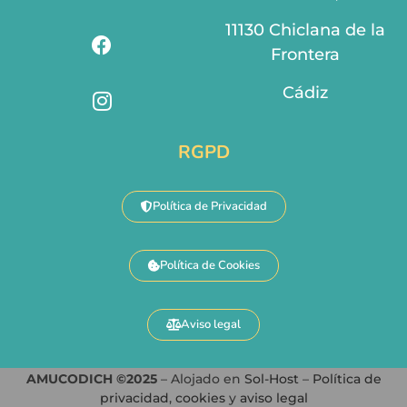
11130 Chiclana de la
Frontera
Cádiz
RGPD
Política de Privacidad
Política de Cookies
Aviso legal
AMUCODICH ©2025
– Alojado en
Sol-Host
–
Política de
privacidad
,
cookies
y
aviso legal