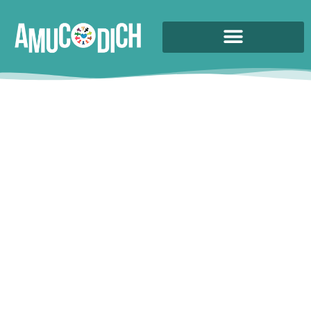
Formación para opositar​