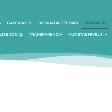
S
GALERÍAS
EMBAJADA DEL MAR
CONTACTO
AZTE SOCI@
TRANSPARENCIA
AUTISTAS NIVEL 1