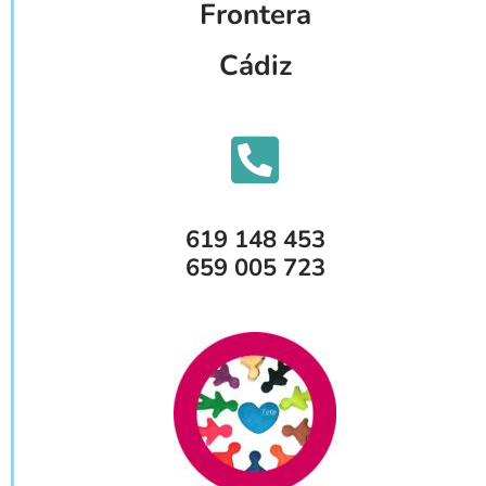
Frontera
Cádiz
619 148 453
659 005 723