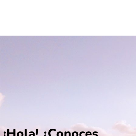
¡Hola! ¿Conoces