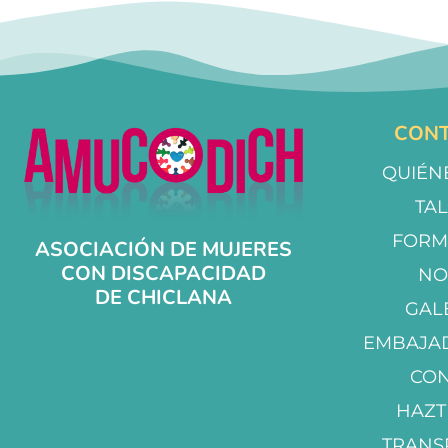
CONT
QUIÉN
TA
FORM
ASOCIACIÓN DE MUJERES
CON DISCAPACIDAD
NO
DE CHICLANA
GAL
EMBAJA
CO
HAZT
TRANS