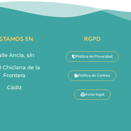
STAMOS EN
RGPD
lle Ancla, s/n
Política de Privacidad
0 Chiclana de la
Frontera
Política de Cookies
Cádiz
Aviso legal