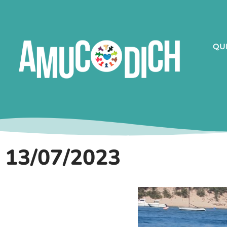
QU
13/07/2023