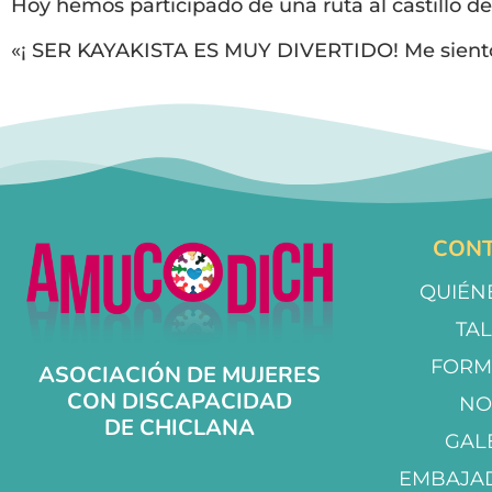
Hoy hemos participado de una ruta al castillo d
«¡ SER KAYAKISTA ES MUY DIVERTIDO! Me siento 
CONT
QUIÉN
TA
FORM
ASOCIACIÓN DE MUJERES
CON DISCAPACIDAD
NO
DE CHICLANA
GAL
EMBAJA