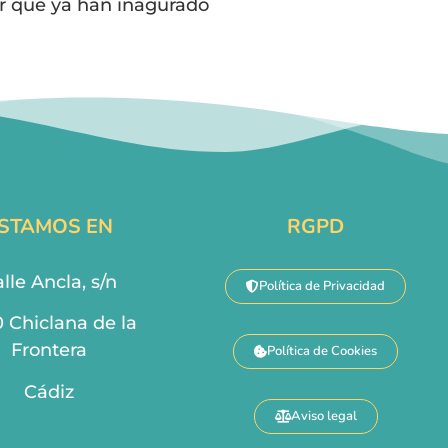
ar que ya han inagurado
STAMOS EN
RGPD
lle Ancla, s/n
Política de Privacidad
0 Chiclana de la
Frontera
Política de Cookies
Cádiz
Aviso legal