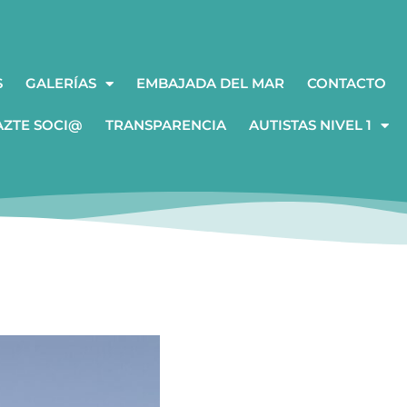
S
GALERÍAS
EMBAJADA DEL MAR
CONTACTO
AZTE SOCI@
TRANSPARENCIA
AUTISTAS NIVEL 1