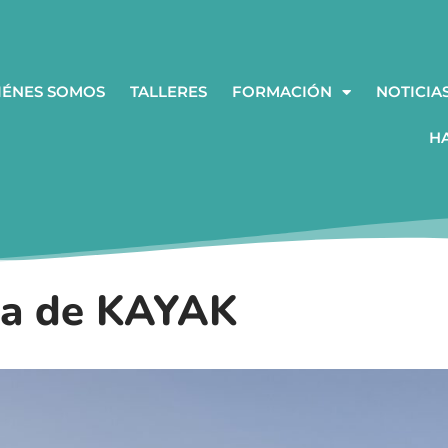
IÉNES SOMOS
TALLERES
FORMACIÓN
NOTICIA
H
la de KAYAK