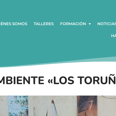
IÉNES SOMOS
TALLERES
FORMACIÓN
NOTICIA
H
MBIENTE «LOS TORU