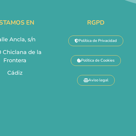
STAMOS EN
RGPD
lle Ancla, s/n
Política de Privacidad
0 Chiclana de la
Frontera
Política de Cookies
Cádiz
Aviso legal