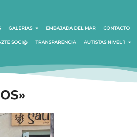
S
GALERÍAS
EMBAJADA DEL MAR
CONTACTO
AZTE SOCI@
TRANSPARENCIA
AUTISTAS NIVEL 1
ÑOS»