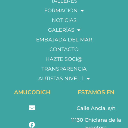
TALLERES
FORMACIÓN
NOTICIAS
GALERÍAS
EMBAJADA DEL MAR
CONTACTO
HAZTE SOCI@
TRANSPARENCIA
AUTISTAS NIVEL 1
AMUCODICH
ESTAMOS EN
Calle Ancla, s/n
11130 Chiclana de la
Frontera