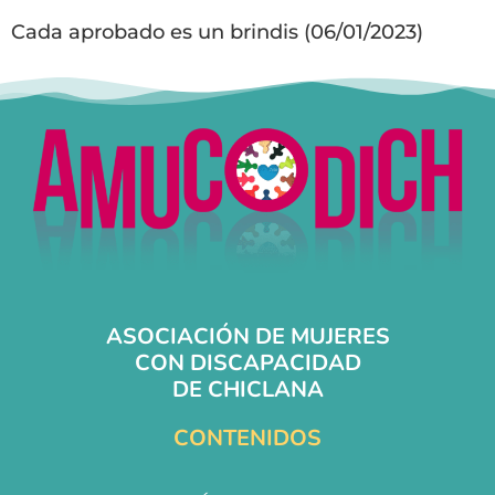
Cada aprobado es un brindis (06/01/2023)
ASOCIACIÓN DE MUJERES
CON DISCAPACIDAD
DE CHICLANA
CONTENIDOS