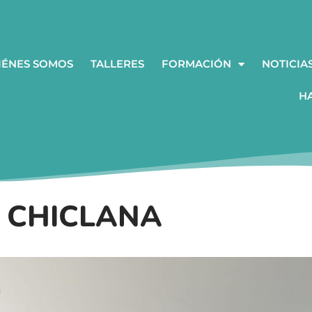
IÉNES SOMOS
TALLERES
FORMACIÓN
NOTICIA
H
N CHICLANA