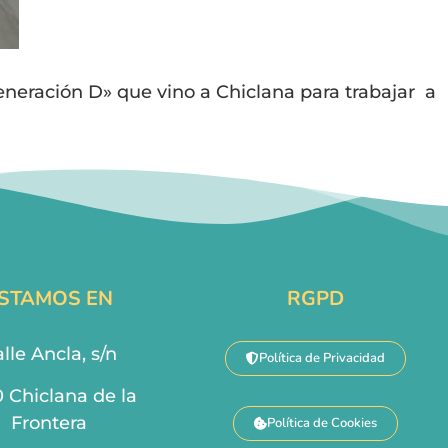
eneración D» que vino a Chiclana para trabajar a
STAMOS EN
RGPD
lle Ancla, s/n
Política de Privacidad
0 Chiclana de la
Frontera
Política de Cookies