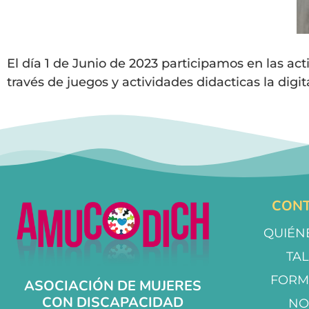
El día 1 de Junio de 2023 participamos en las a
través de juegos y actividades didacticas la digit
CONT
QUIÉN
TA
FORM
ASOCIACIÓN DE MUJERES
CON DISCAPACIDAD
NO