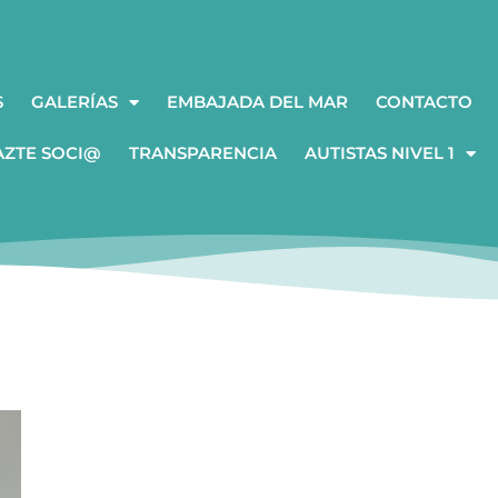
S
GALERÍAS
EMBAJADA DEL MAR
CONTACTO
AZTE SOCI@
TRANSPARENCIA
AUTISTAS NIVEL 1