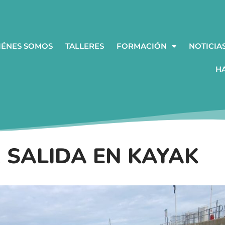
IÉNES SOMOS
TALLERES
FORMACIÓN
NOTICIA
H
 SALIDA EN KAYAK