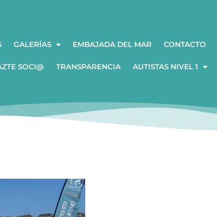
S
GALERÍAS
EMBAJADA DEL MAR
CONTACTO
AZTE SOCI@
TRANSPARENCIA
AUTISTAS NIVEL 1