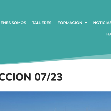
IÉNES SOMOS
TALLERES
FORMACIÓN
NOTICIA
H
CION 07/23