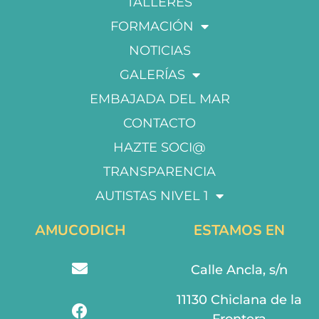
TALLERES
FORMACIÓN
NOTICIAS
GALERÍAS
EMBAJADA DEL MAR
CONTACTO
HAZTE SOCI@
TRANSPARENCIA
AUTISTAS NIVEL 1
AMUCODICH
ESTAMOS EN
Calle Ancla, s/n
11130 Chiclana de la
Frontera