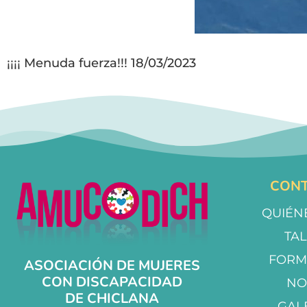
¡¡¡¡ Menuda fuerza!!! 18/03/2023
CONT
QUIÉN
TA
FORM
ASOCIACIÓN DE MUJERES
CON DISCAPACIDAD
NO
DE CHICLANA
GAL