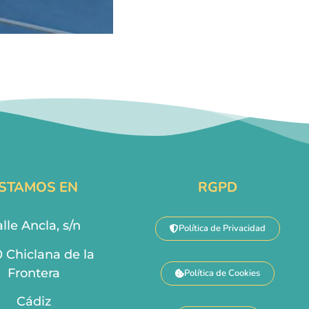
STAMOS EN
RGPD
lle Ancla, s/n
Política de Privacidad
0 Chiclana de la
Frontera
Política de Cookies
Cádiz