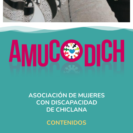
ASOCIACIÓN DE MUJERES
CON DISCAPACIDAD
DE CHICLANA
CONTENIDOS