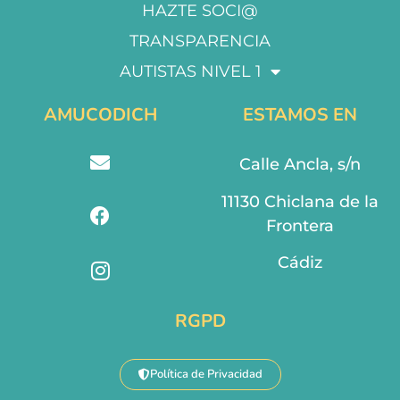
HAZTE SOCI@
TRANSPARENCIA
AUTISTAS NIVEL 1
AMUCODICH
ESTAMOS EN
Calle Ancla, s/n
11130 Chiclana de la
Frontera
Cádiz
RGPD
Política de Privacidad