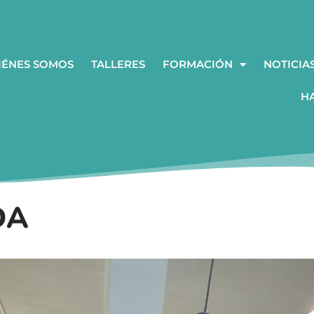
IÉNES SOMOS
TALLERES
FORMACIÓN
NOTICIA
H
DA