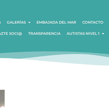
S
GALERÍAS
EMBAJADA DEL MAR
CONTACTO
AZTE SOCI@
TRANSPARENCIA
AUTISTAS NIVEL 1