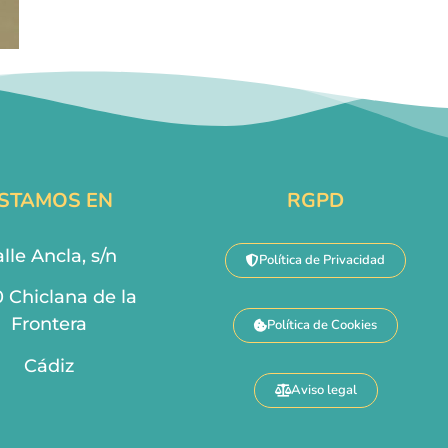
STAMOS EN
RGPD
lle Ancla, s/n
Política de Privacidad
0 Chiclana de la
Frontera
Política de Cookies
Cádiz
Aviso legal