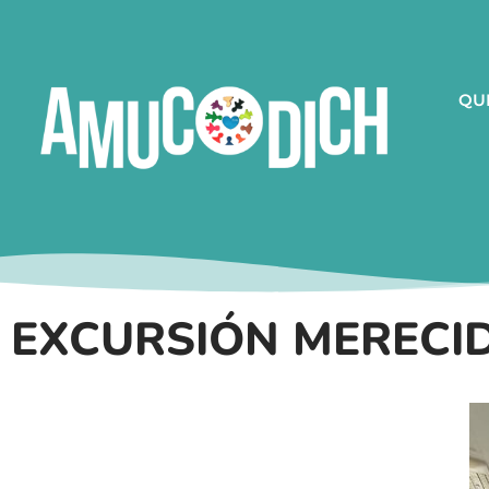
QU
EXCURSIÓN MERECI