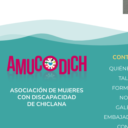
CONT
QUIÉN
TA
FORM
ASOCIACIÓN DE MUJERES
CON DISCAPACIDAD
NO
DE CHICLANA
GAL
EMBAJA
CO