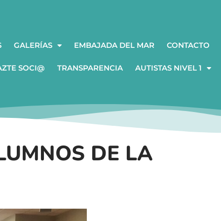
S
GALERÍAS
EMBAJADA DEL MAR
CONTACTO
AZTE SOCI@
TRANSPARENCIA
AUTISTAS NIVEL 1
LUMNOS DE LA