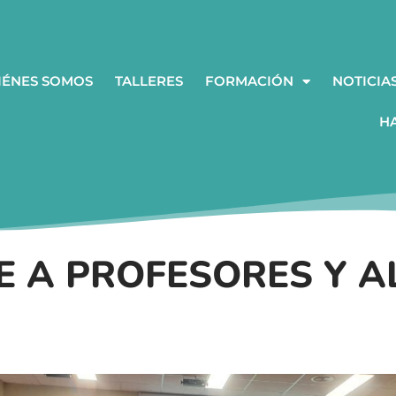
IÉNES SOMOS
TALLERES
FORMACIÓN
NOTICIA
H
E A PROFESORES Y A