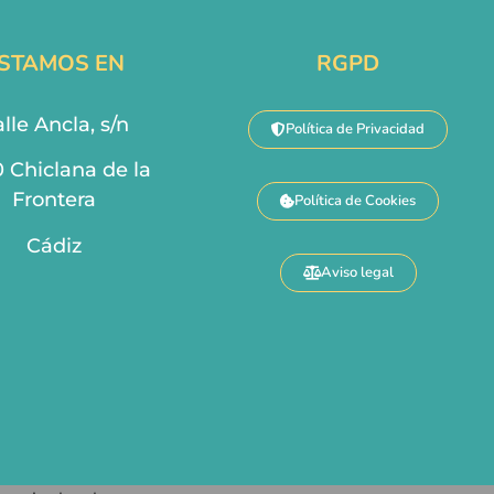
STAMOS EN
RGPD
lle Ancla, s/n
Política de Privacidad
0 Chiclana de la
Frontera
Política de Cookies
Cádiz
Aviso legal