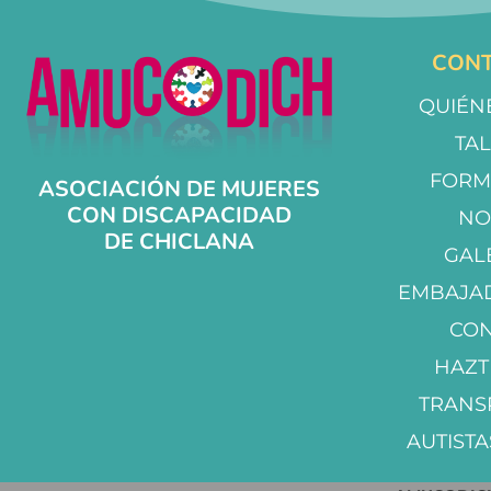
CONT
QUIÉN
TA
FORM
ASOCIACIÓN DE MUJERES
CON DISCAPACIDAD
NO
DE CHICLANA
GAL
EMBAJA
CO
HAZT
TRANS
AUTISTA