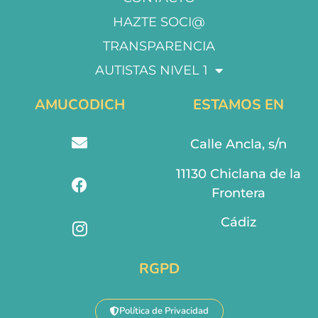
HAZTE SOCI@
TRANSPARENCIA
AUTISTAS NIVEL 1
AMUCODICH
ESTAMOS EN
Calle Ancla, s/n
11130 Chiclana de la
Frontera
Cádiz
RGPD
Política de Privacidad