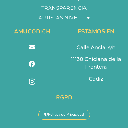
TRANSPARENCIA
AUTISTAS NIVEL 1
AMUCODICH
ESTAMOS EN
Calle Ancla, s/n
11130 Chiclana de la
Frontera
Cádiz
RGPD
Política de Privacidad