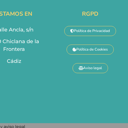
STAMOS EN
RGPD
lle Ancla, s/n
Política de Privacidad
0 Chiclana de la
Frontera
Política de Cookies
Cádiz
Aviso legal
y
aviso legal