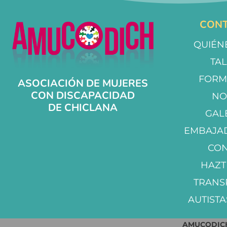
CONT
QUIÉN
TA
FORM
ASOCIACIÓN DE MUJERES
CON DISCAPACIDAD
NO
DE CHICLANA
GAL
EMBAJA
CO
HAZT
TRANS
AUTISTA
AMUCODICH