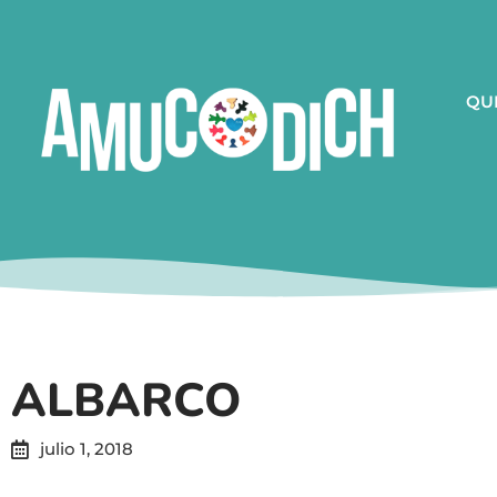
QU
ALBARCO
julio 1, 2018