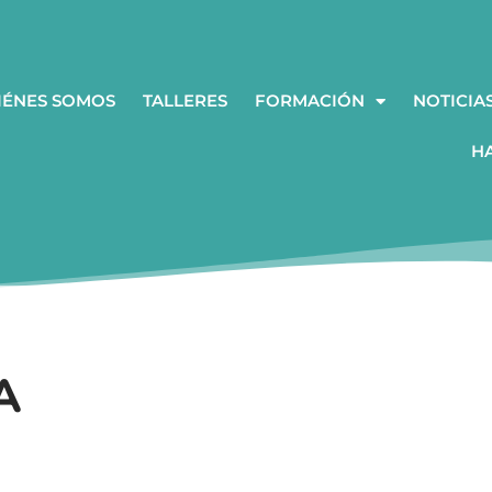
IÉNES SOMOS
TALLERES
FORMACIÓN
NOTICIA
H
A