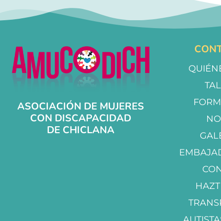
CONT
QUIÉN
TA
FORM
ASOCIACIÓN DE MUJERES
CON DISCAPACIDAD
NO
DE CHICLANA
GAL
EMBAJA
CO
HAZT
TRANS
AUTISTA