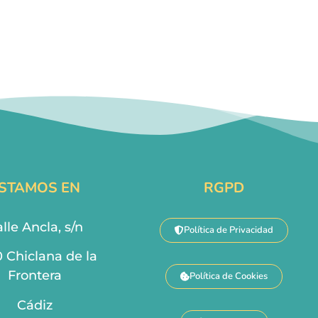
STAMOS EN
RGPD
lle Ancla, s/n
Política de Privacidad
0 Chiclana de la
Frontera
Política de Cookies
Cádiz