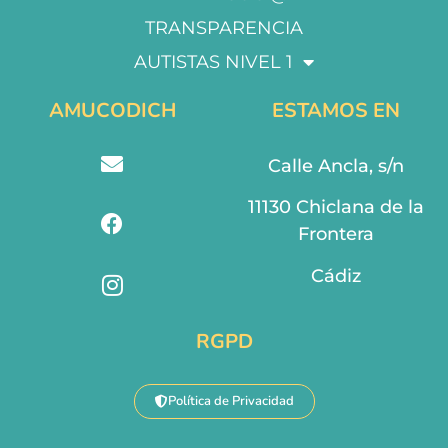
TRANSPARENCIA
AUTISTAS NIVEL 1
AMUCODICH
ESTAMOS EN
Calle Ancla, s/n
11130 Chiclana de la
Frontera
Cádiz
RGPD
Política de Privacidad