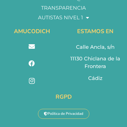
TRANSPARENCIA
AUTISTAS NIVEL 1
AMUCODICH
ESTAMOS EN
Calle Ancla, s/n
11130 Chiclana de la
Frontera
Cádiz
RGPD
Política de Privacidad