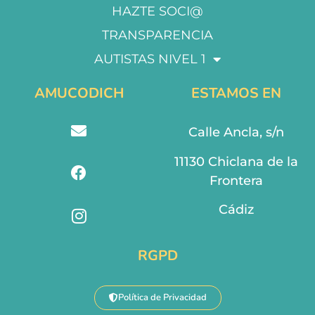
HAZTE SOCI@
TRANSPARENCIA
AUTISTAS NIVEL 1
AMUCODICH
ESTAMOS EN
Calle Ancla, s/n
11130 Chiclana de la
Frontera
Cádiz
RGPD
Política de Privacidad