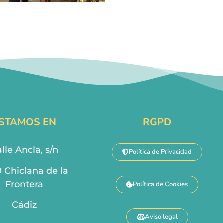
STAMOS EN
RGPD
lle Ancla, s/n
Política de Privacidad
0 Chiclana de la
Frontera
Política de Cookies
Cádiz
Aviso legal