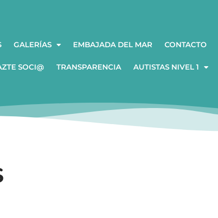
S
GALERÍAS
EMBAJADA DEL MAR
CONTACTO
AZTE SOCI@
TRANSPARENCIA
AUTISTAS NIVEL 1
S