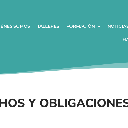
IÉNES SOMOS
TALLERES
FORMACIÓN
NOTICIA
H
HOS Y OBLIGACIONE