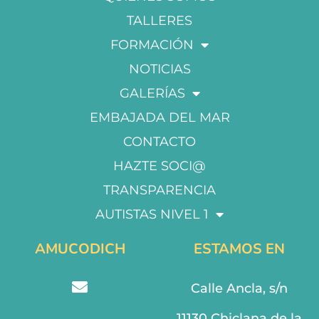
TALLERES
FORMACIÓN
NOTICIAS
GALERÍAS
EMBAJADA DEL MAR
CONTACTO
HAZTE SOCI@
TRANSPARENCIA
AUTISTAS NIVEL 1
AMUCODICH
ESTAMOS EN
Calle Ancla, s/n
11130 Chiclana de la