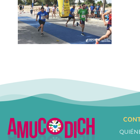
CONT
QUIÉN