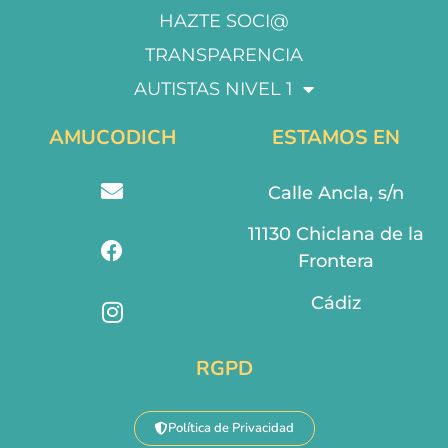
HAZTE SOCI@
TRANSPARENCIA
AUTISTAS NIVEL 1
AMUCODICH
ESTAMOS EN
Calle Ancla, s/n
11130 Chiclana de la
Frontera
Cádiz
RGPD
Política de Privacidad