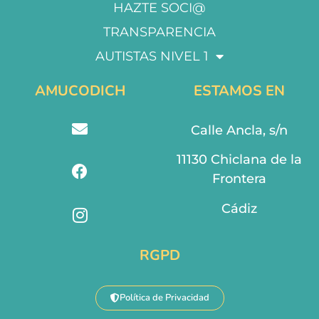
HAZTE SOCI@
TRANSPARENCIA
AUTISTAS NIVEL 1
AMUCODICH
ESTAMOS EN
Calle Ancla, s/n
11130 Chiclana de la
Frontera
Cádiz
RGPD
Política de Privacidad