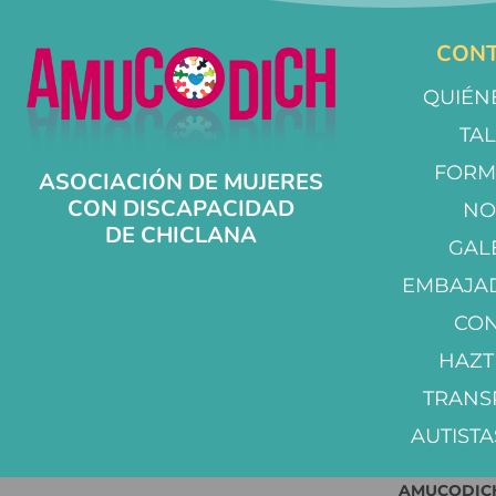
CONT
QUIÉN
TA
FORM
ASOCIACIÓN DE MUJERES
CON DISCAPACIDAD
NO
DE CHICLANA
GAL
EMBAJA
CO
HAZT
TRANS
AUTISTA
AMUCODICH