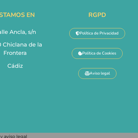
STAMOS EN
RGPD
lle Ancla, s/n
Política de Privacidad
0 Chiclana de la
Frontera
Política de Cookies
Cádiz
Aviso legal
y
aviso legal