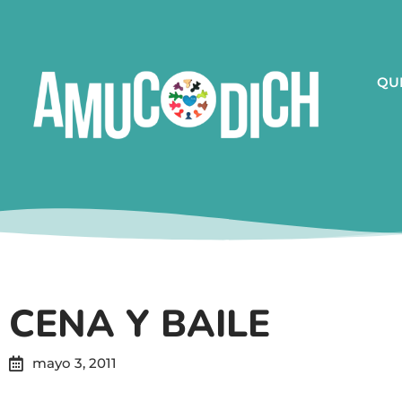
QU
CENA Y BAILE
mayo 3, 2011