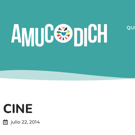
QU
CINE
julio 22, 2014