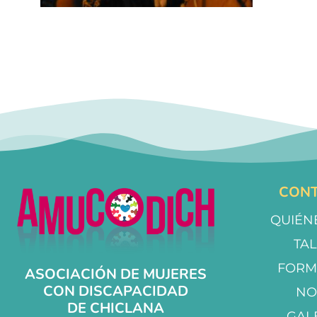
CONT
QUIÉN
TA
FORM
ASOCIACIÓN DE MUJERES
CON DISCAPACIDAD
NO
DE CHICLANA
GAL