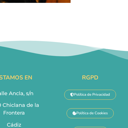
STAMOS EN
RGPD
lle Ancla, s/n
Política de Privacidad
0 Chiclana de la
Frontera
Política de Cookies
Cádiz