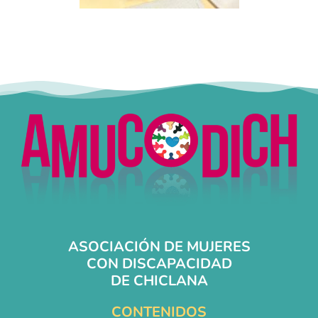
ASOCIACIÓN DE MUJERES
CON DISCAPACIDAD
DE CHICLANA
CONTENIDOS