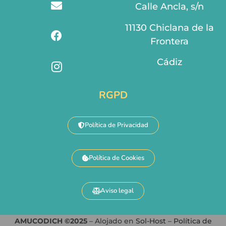
Calle Ancla, s/n
11130 Chiclana de la
Frontera
Cádiz
RGPD
Política de Privacidad
Política de Cookies
Aviso legal
AMUCODICH ©2025
– Alojado en
Sol-Host
–
Política de