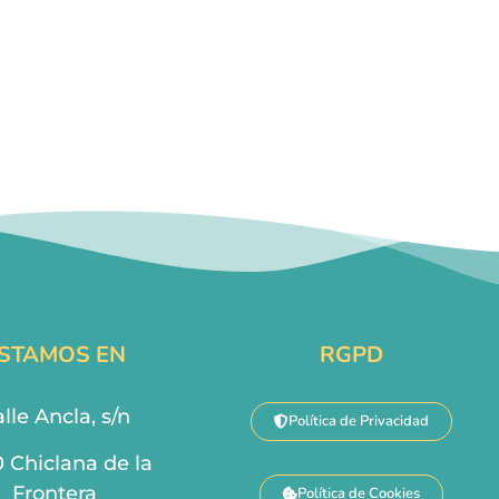
STAMOS EN
RGPD
lle Ancla, s/n
Política de Privacidad
0 Chiclana de la
Frontera
Política de Cookies