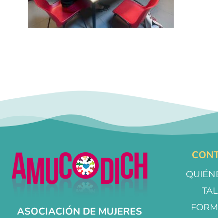
CONT
QUIÉN
TA
FORM
ASOCIACIÓN DE MUJERES