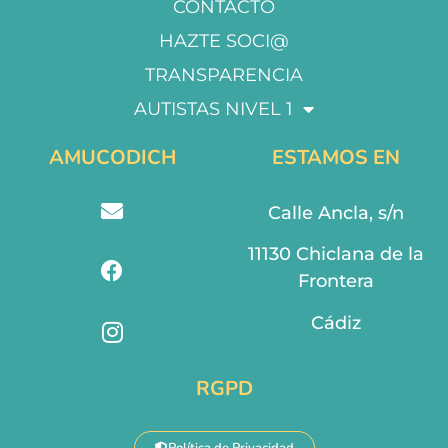
CONTACTO
HAZTE SOCI@
TRANSPARENCIA
AUTISTAS NIVEL 1
AMUCODICH
ESTAMOS EN
Calle Ancla, s/n
11130 Chiclana de la
Frontera
Cádiz
RGPD
Política de Privacidad