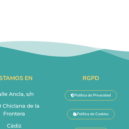
STAMOS EN
RGPD
lle Ancla, s/n
Política de Privacidad
0 Chiclana de la
Frontera
Política de Cookies
Cádiz