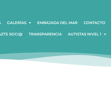
S
GALERÍAS
EMBAJADA DEL MAR
CONTACTO
AZTE SOCI@
TRANSPARENCIA
AUTISTAS NIVEL 1