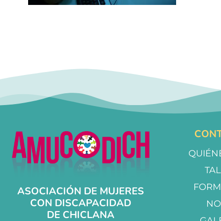
CONT
QUIÉN
TA
FORM
ASOCIACIÓN DE MUJERES
CON DISCAPACIDAD
NO
DE CHICLANA
GAL