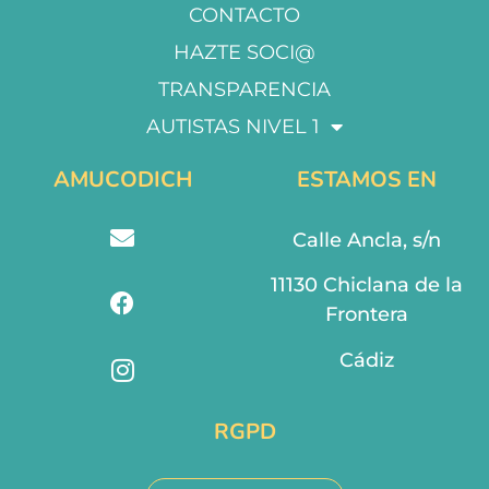
CONTACTO
HAZTE SOCI@
TRANSPARENCIA
AUTISTAS NIVEL 1
AMUCODICH
ESTAMOS EN
Calle Ancla, s/n
11130 Chiclana de la
Frontera
Cádiz
RGPD