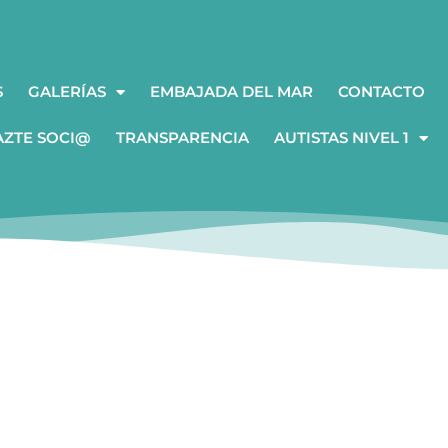
S
GALERÍAS
EMBAJADA DEL MAR
CONTACTO
AZTE SOCI@
TRANSPARENCIA
AUTISTAS NIVEL 1
R