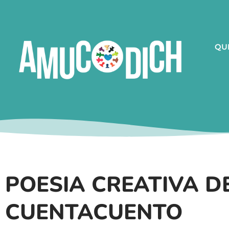
QU
POESIA CREATIVA D
CUENTACUENTO