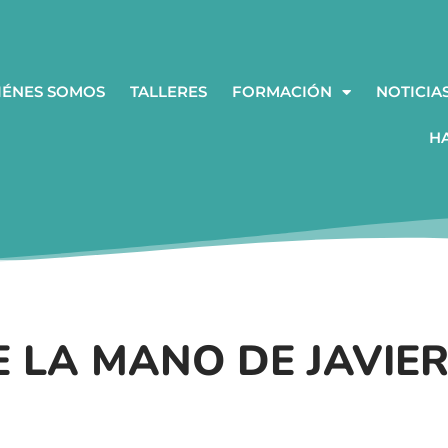
IÉNES SOMOS
TALLERES
FORMACIÓN
NOTICIA
H
E LA MANO DE JAVIE