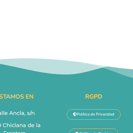
STAMOS EN
RGPD
lle Ancla, s/n
Política de Privacidad
0 Chiclana de la