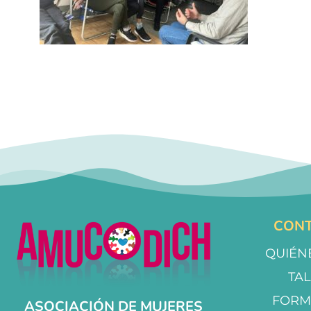
CONT
QUIÉN
TA
FORM
ASOCIACIÓN DE MUJERES