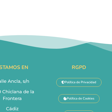
STAMOS EN
RGPD
lle Ancla, s/n
Política de Privacidad
0 Chiclana de la
Frontera
Política de Cookies
Cádiz