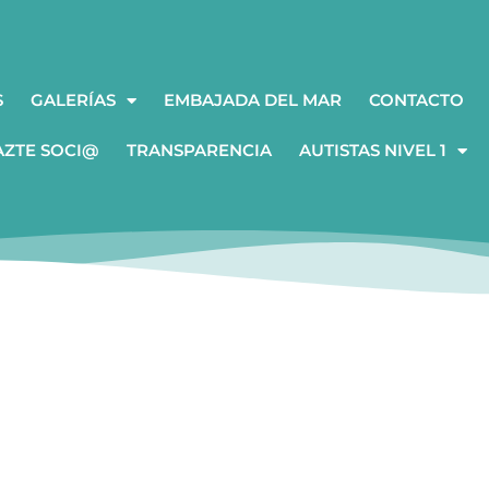
S
GALERÍAS
EMBAJADA DEL MAR
CONTACTO
AZTE SOCI@
TRANSPARENCIA
AUTISTAS NIVEL 1