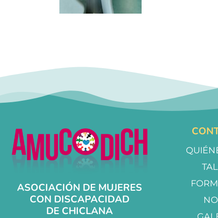
CONT
QUIÉN
TA
FORM
ASOCIACIÓN DE MUJERES
CON DISCAPACIDAD
NO
DE CHICLANA
GAL