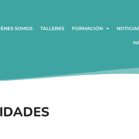
IÉNES SOMOS
TALLERES
FORMACIÓN
NOTICIA
H
IDADES