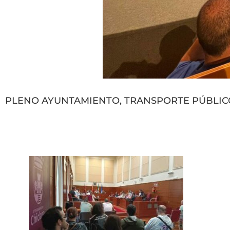
PLENO AYUNTAMIENTO, TRANSPORTE PÚBLICO