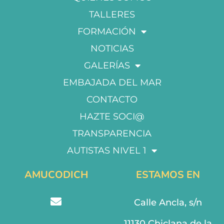
TALLERES
FORMACIÓN
NOTICIAS
GALERÍAS
EMBAJADA DEL MAR
CONTACTO
HAZTE SOCI@
TRANSPARENCIA
AUTISTAS NIVEL 1
AMUCODICH
ESTAMOS EN
Calle Ancla, s/n
11130 Chiclana de la