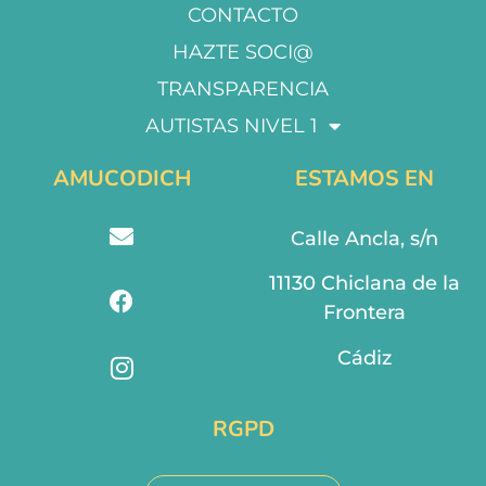
CONTACTO
HAZTE SOCI@
TRANSPARENCIA
AUTISTAS NIVEL 1
AMUCODICH
ESTAMOS EN
Calle Ancla, s/n
11130 Chiclana de la
Frontera
Cádiz
RGPD