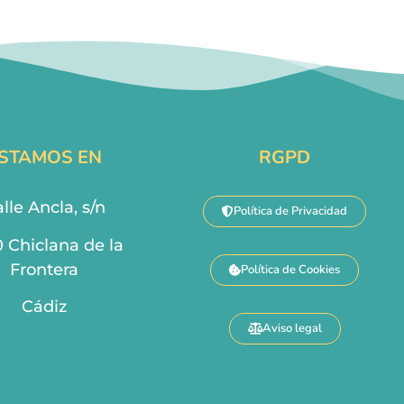
STAMOS EN
RGPD
lle Ancla, s/n
Política de Privacidad
0 Chiclana de la
Frontera
Política de Cookies
Cádiz
Aviso legal