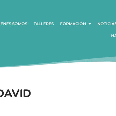
IÉNES SOMOS
TALLERES
FORMACIÓN
NOTICIA
H
DAVID