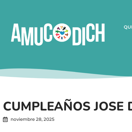
QU
CUMPLEAÑOS JOSE 
noviembre 28, 2025