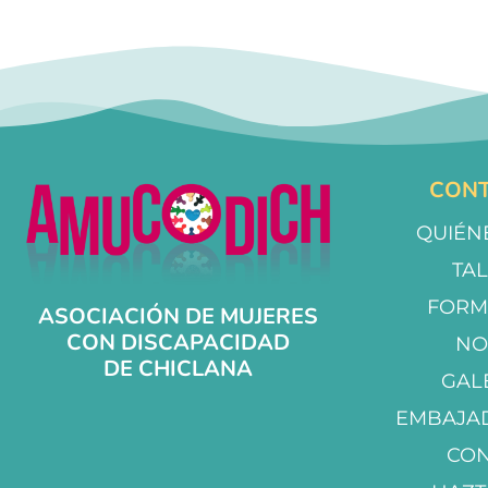
CONT
QUIÉN
TA
FORM
ASOCIACIÓN DE MUJERES
CON DISCAPACIDAD
NO
DE CHICLANA
GAL
EMBAJA
CO