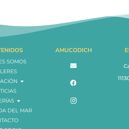
ENIDOS
AMUCODICH
E
ES SOMOS
Ca
LLERES
1113
ACIÓN
TICIAS
ERÍAS
DA DEL MAR
NTACTO