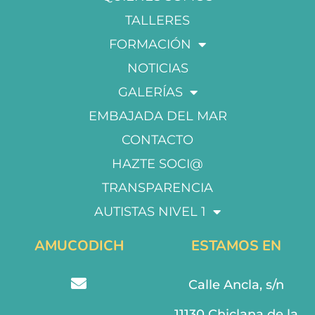
TALLERES
FORMACIÓN
NOTICIAS
GALERÍAS
EMBAJADA DEL MAR
CONTACTO
HAZTE SOCI@
TRANSPARENCIA
AUTISTAS NIVEL 1
AMUCODICH
ESTAMOS EN
Calle Ancla, s/n
11130 Chiclana de la