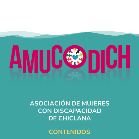
ASOCIACIÓN DE MUJERES
CON DISCAPACIDAD
DE CHICLANA
CONTENIDOS