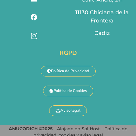
11130 Chiclana de la
Frontera
Cádiz
RGPD
Política de Privacidad
Política de Cookies
Aviso legal
AMUCODICH ©2025
– Alojado en
Sol-Host
–
Política de
privacidad
,
cookies
y
aviso legal