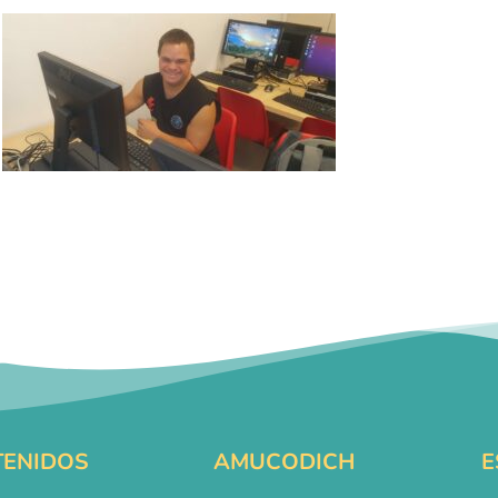
ENIDOS
AMUCODICH
E