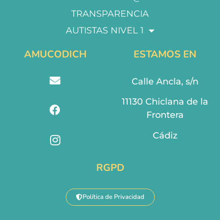
TRANSPARENCIA
AUTISTAS NIVEL 1
AMUCODICH
ESTAMOS EN
Calle Ancla, s/n
11130 Chiclana de la
Frontera
Cádiz
RGPD
Política de Privacidad