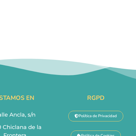
STAMOS EN
RGPD
lle Ancla, s/n
Política de Privacidad
0 Chiclana de la
Frontera
Política de Cookies