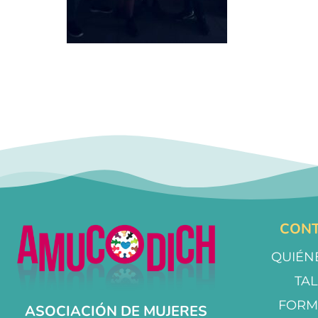
CONT
QUIÉN
TA
FORM
ASOCIACIÓN DE MUJERES