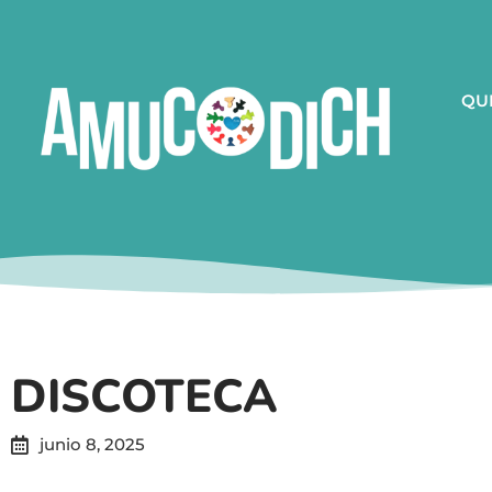
QU
DISCOTECA
junio 8, 2025