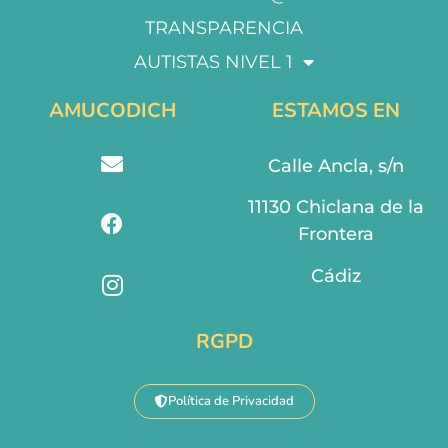
TRANSPARENCIA
AUTISTAS NIVEL 1
AMUCODICH
ESTAMOS EN
Calle Ancla, s/n
11130 Chiclana de la
Frontera
Cádiz
RGPD
Política de Privacidad